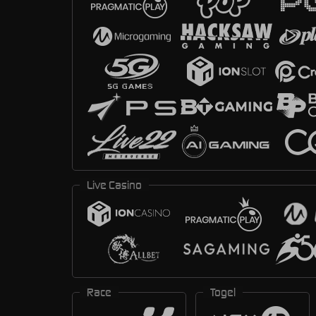
Live Casino
Race
Togel