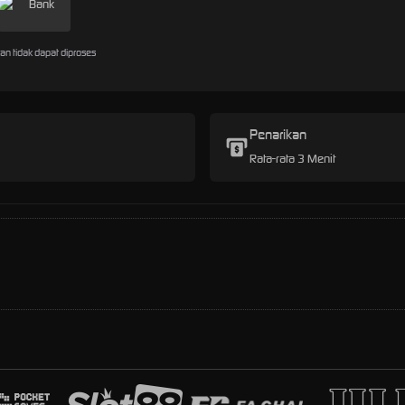
an tidak dapat diproses
Penarikan
Rata-rata 3 Menit