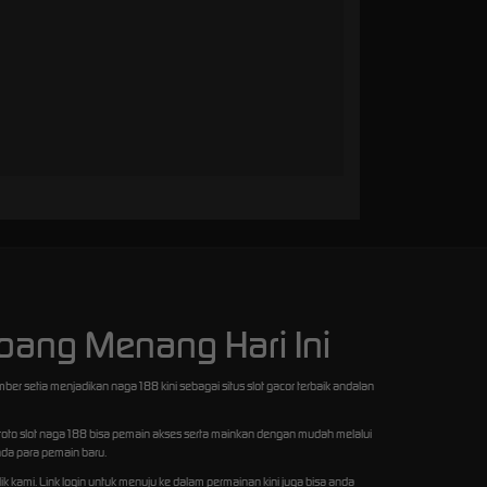
mpang Menang Hari Ini
er setia menjadikan naga188 kini sebagai situs slot gacor terbaik andalan
us toto slot naga188 bisa pemain akses serta mainkan dengan mudah melalui
anda para pemain baru.
milik kami. Link login untuk menuju ke dalam permainan kini juga bisa anda