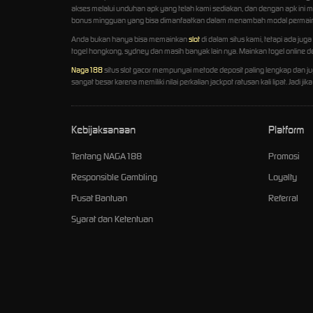
akses melalui unduhan apk yang telah kami sediakan, dan dengan apk ini 
bonus mingguan yang bisa dimanfaatkan dalam menambah modal permai
Anda bukan hanya bisa memainkan
slot
di dalam situs kami, tetapi ada jug
togel hongkong, sydney dan masih banyak lain nya. Mainkan togel online de
Naga188
situs slot gacor mempunyai metode deposit paling lengkap dan j
sangat besar karena memiliki nilai perkalian jackpot ratusan kali lipat. Ja
Kebijaksanaan
Platform
Tentang NAGA188
Promosi
Responsible Gambling
Loyalty
Pusat Bantuan
Referral
Syarat dan Ketentuan