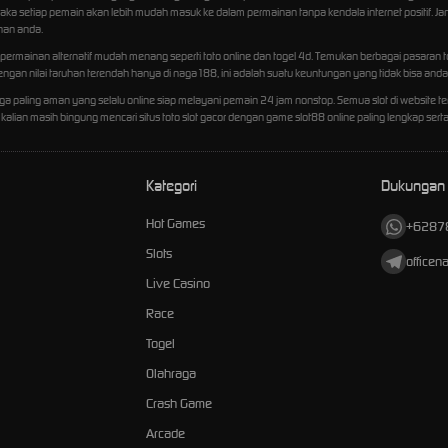
maka setiap pemain akan lebih mudah masuk ke dalam permainan tanpa kendala internet positif. 
nan anda.
a permainan alternatif mudah menang seperti toto online dan togel 4d. Temukan berbagai pasaran tog
ngan nilai taruhan terendah hanya di naga188, ini adalah suatu keuntungan yang tidak bisa anda t
uga paling aman yang selalu online siap melayani pemain 24 jam nonstop. Semua slot di website
di jika kalian masih bingung mencari situs toto slot gacor dengan game slot88 online paling lengk
Kategori
Dukungan
Hot Games
+6287
Slots
office
Live Casino
Race
Togel
Olahraga
Crash Game
Arcade