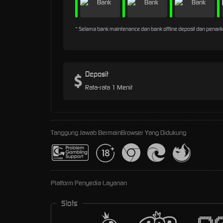
* Selama bank maintenance dan bank offline deposit dan penarik
Deposit
Rata-rata 1 Menit
Tanggung Jawab Bermain
Browser Yang Didukung
Platform Penyedia Layanan
Slots