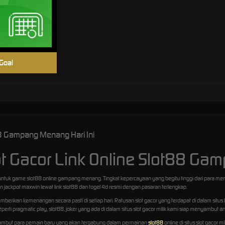
Goal
88 Gampang Menang Hari Ini
t Gacor Link Online Slot88 Ga
 untuk game slot88 online gampang menang. Tingkat kepercayaan yang begitu tinggi dari para memb
ackpot maxwin lewat link slot88 dan togel 4d resmi dengan pasaran terlengkap.
mberikan kemenangan secara pasti di setiap hari. Ratusan slot gacor yang terdapat di dalam sit
erti pragmatic play, slot88, joker yang ada di dalam situs slot gacor milik kami siap menyambut 
yambut para pemain baru yang akan tergabung dalam permainan
slot88
online di situs slot gacor 