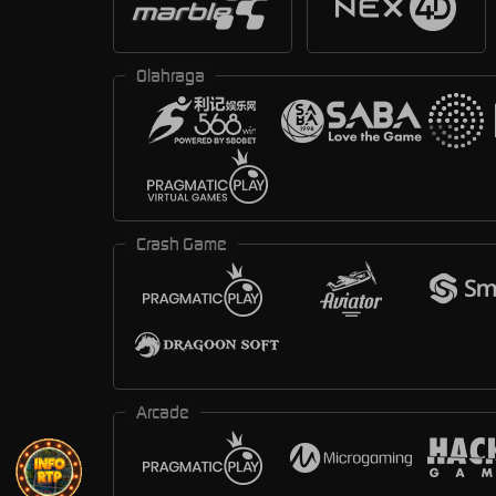
Olahraga
Crash Game
Arcade