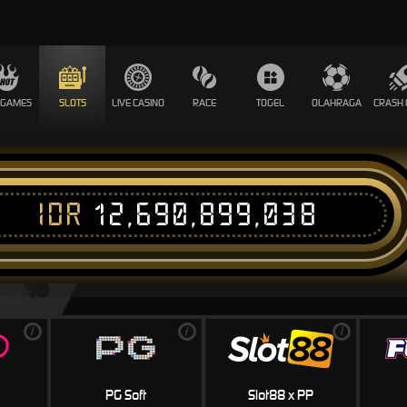
 GAMES
SLOTS
LIVE CASINO
RACE
TOGEL
OLAHRAGA
CRASH
IDR
12,690,899,038
i
i
i
a
PG Soft
Slot88 x PP