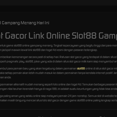
88 Gampang Menang Hari Ini
t Gacor Link Online Slot88 Ga
 untuk game slot88 online gampang menang. Tingkat kepercayaan yang begitu tinggi dari para memb
ackpot maxwin lewat link slot88 dan togel 4d resmi dengan pasaran terlengkap.
mberikan kemenangan secara pasti di setiap hari. Ratusan slot gacor yang terdapat di dalam sit
erti pragmatic play, slot88, joker yang ada di dalam situs slot gacor milik kami siap menyambut 
yambut para pemain baru yang akan tergabung dalam permainan
slot88
online di situs slot gacor 
maka setiap pemain akan lebih mudah masuk ke dalam permainan tanpa kendala internet positif. 
nan anda.
a permainan alternatif mudah menang seperti toto online dan togel 4d. Temukan berbagai pasaran tog
ngan nilai taruhan terendah hanya di naga188, ini adalah suatu keuntungan yang tidak bisa anda t
uga paling aman yang selalu online siap melayani pemain 24 jam nonstop. Semua slot di website
di jika kalian masih bingung mencari situs toto slot gacor dengan game slot88 online paling lengk