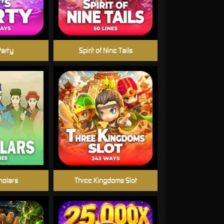
Party
Spirit of Nine Tails
holars
Three Kingdoms Slot