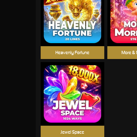
Heavenly Fortune
More & 
Jewel Space