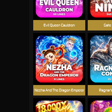
Evil Queen Cauldron
Gate 
Nezha And The Dragon Emperor
Ragnar'