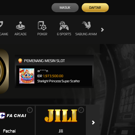
MASUK
DAFTAR
 GAME
ARCADE
POKER
E-SPORTS
SABUNG AYAM
PROMOSI
PEMENANG MESIN SLOT
ar****n
IDR
1,973,500.00
Starlight Princess Super Scatter
ispa****5
IDR
1,874,100.00
Mahjong Wins 2
i
i
i
ma****u
IDR
1,673,600.00
No Limit City
Gates of Dragon Jackpot Play
Fachai
Jili
ma****3