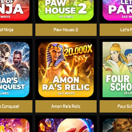
of Ninja
Paw House 2
Let's 
s Conquest
Amon Ra's Relic
Four Sc