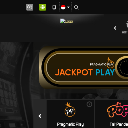
HOT
JACKPOT
PLAY
i
Pragmatic Play
Fat Pand