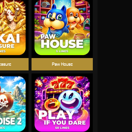
Sweet Bonanza Xmas
easure
Paw House