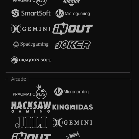
Arcade