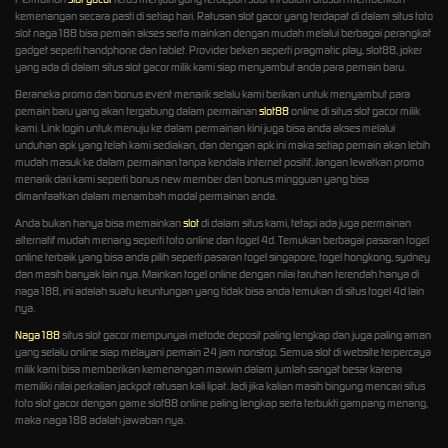
kemenangan secara pasti di setiap hari. Ratusan slot gacor yang terdapat di dalam situs toto
slot naga188 bisa pemain akses serta mainkan dengan mudah melalui berbagai perangkat
gadget seperti handphone dan tablet. Provider beken seperti pragmatic play, slot88, joker
yang ada di dalam situs slot gacor milik kami siap menyambut anda para pemain baru.
Beraneka promo dan bonus event menarik selalu kami berikan untuk menyambut para
pemain baru yang akan tergabung dalam permainan
slot88
online di situs slot gacor milik
kami. Link login untuk menuju ke dalam permainan kini juga bisa anda akses melalui
unduhan apk yang telah kami sediakan, dan dengan apk ini maka setiap pemain akan lebih
mudah masuk ke dalam permainan tanpa kendala internet positif. Jangan lewatkan promo
menarik dari kami seperti bonus new member dan bonus mingguan yang bisa
dimanfaatkan dalam menambah modal permainan anda.
Anda bukan hanya bisa memainkan
slot
di dalam situs kami, tetapi ada juga permainan
alternatif mudah menang seperti toto online dan togel 4d. Temukan berbagai pasaran togel
online terbaik yang bisa anda pilih seperti pasaran togel singapore, togel hongkong, sydney
dan masih banyak lain nya. Mainkan togel online dengan nilai taruhan terendah hanya di
naga188, ini adalah suatu keuntungan yang tidak bisa anda temukan di situs togel 4d lain
nya.
Naga188
situs slot gacor mempunyai metode deposit paling lengkap dan juga paling aman
yang selalu online siap melayani pemain 24 jam nonstop. Semua slot di website terpercaya
milik kami bisa memberikan kemenangan maxwin dalam jumlah sangat besar karena
memiliki nilai perkalian jackpot ratusan kali lipat. Jadi jika kalian masih bingung mencari situs
toto slot gacor dengan game slot88 online paling lengkap serta terbukti gampang menang,
maka naga188 adalah jawaban nya.