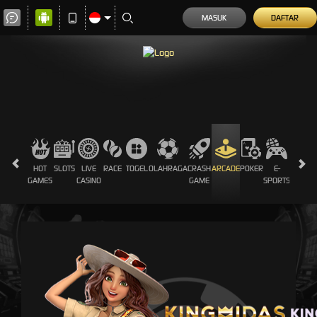
MASUK
DAFTAR
HOT
SLOTS
LIVE
RACE
TOGEL
OLAHRAGA
CRASH
ARCADE
POKER
E-
SABUN
GAMES
CASINO
GAME
SPORTS
AYAM