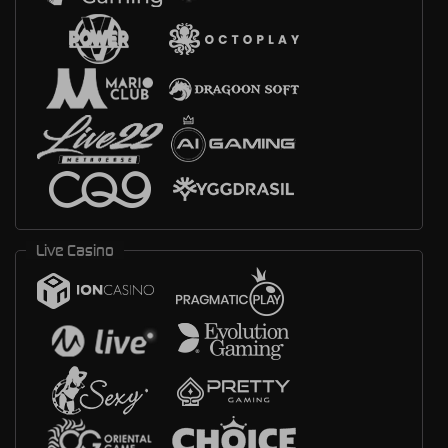
Live Casino