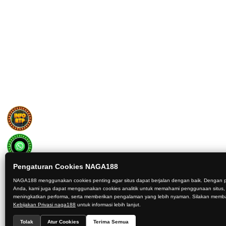
Pengaturan Cookies NAGA188
NAGA188 menggunakan cookies penting agar situs dapat berjalan dengan baik. Dengan 
Anda, kami juga dapat menggunakan cookies analitik untuk memahami penggunaan situs,
meningkatkan performa, serta memberikan pengalaman yang lebih nyaman. Silakan memb
Kebijakan Privasi naga188
untuk informasi lebih lanjut.
Tolak
Atur Cookies
Terima Semua