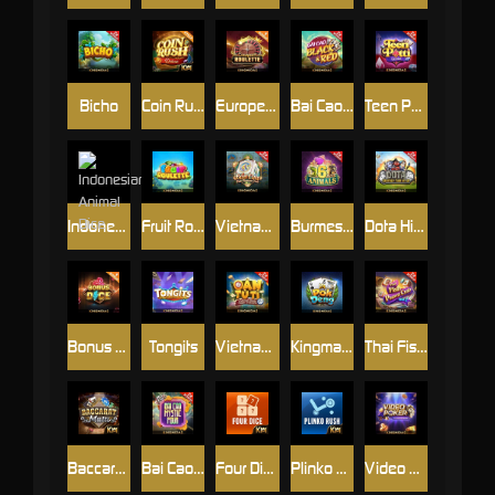
Bicho
Coin Rush Deluxe
European Roulette
Bai Cao Black & Red
Teen Patti Versus
Indonesian Animal Dice
Fruit Roulette
Vietnam Fish Prawn Crab
Burmese 6 Animals
Dota Hi-Lo
Bonus Dice
Tongits
Vietnam Rock Paper Scissors
Kingmaker Pok Deng
Thai Fish Prawn Crab GO!
Baccarat: Multi
Bai Cao Mystic Four
Four Dice
Plinko Rush
Video Poker