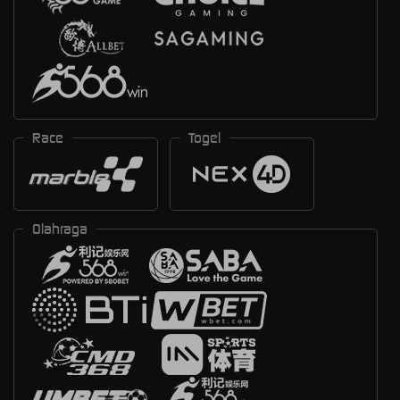
Race
Togel
Olahraga