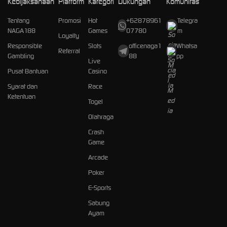
Kebijaksanaan
Platform
Kategori
Dukungan
Komunitas
Tentang
Promosi
Hot
+62878961
Telegra
NAGA188
Games
07780
m
Loyalty
Responsible
Slots
officenaga1
Whatsa
Referral
Gambling
88
pp
Live
Pusat Bantuan
Casino
Syarat dan
Race
Ketentuan
Togel
Olahraga
Crash
Game
Arcade
Poker
E-Sports
Sabung
Ayam