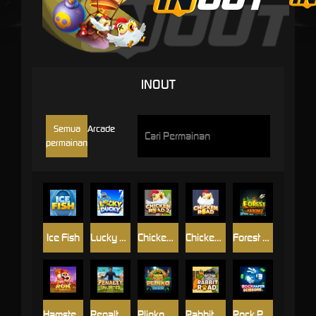
INOUT
Semua
Arcade
permainan
Ice Fish
Lucky Ducky
Chicken Road 2.0
Chicken Road
Forest Arrow
Hamster Run
Penalty Unlimited
Plinko Aztec
Rabbit Road
Rock Paper Scissors