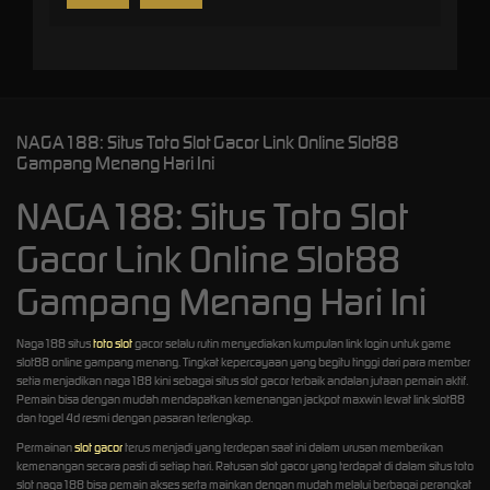
NAGA188: Situs Toto Slot Gacor Link Online Slot88
Gampang Menang Hari Ini
NAGA188: Situs Toto Slot
Gacor Link Online Slot88
Gampang Menang Hari Ini
Naga188 situs
toto slot
gacor selalu rutin menyediakan kumpulan link login untuk game
slot88 online gampang menang. Tingkat kepercayaan yang begitu tinggi dari para member
setia menjadikan naga188 kini sebagai situs slot gacor terbaik andalan jutaan pemain aktif.
Pemain bisa dengan mudah mendapatkan kemenangan jackpot maxwin lewat link slot88
dan togel 4d resmi dengan pasaran terlengkap.
Permainan
slot gacor
terus menjadi yang terdepan saat ini dalam urusan memberikan
kemenangan secara pasti di setiap hari. Ratusan slot gacor yang terdapat di dalam situs toto
slot naga188 bisa pemain akses serta mainkan dengan mudah melalui berbagai perangkat