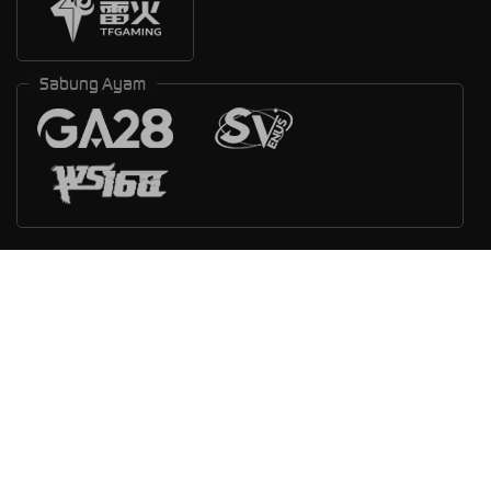
Sabung Ayam