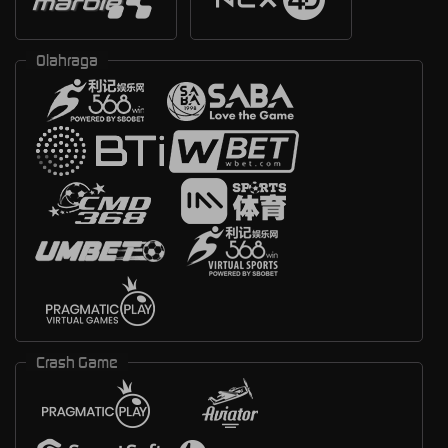
Olahraga
Crash Game