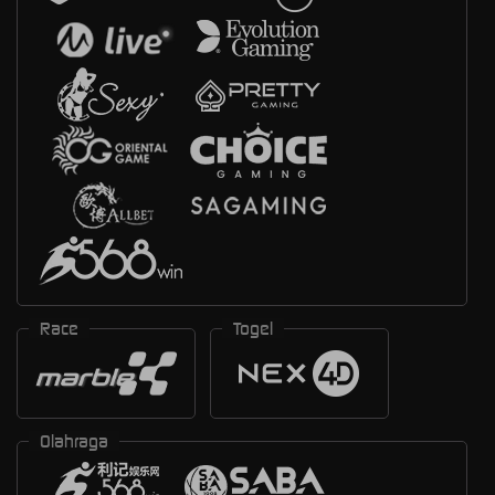
Race
Togel
Olahraga