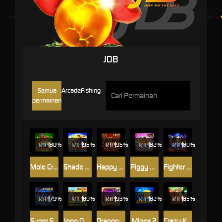
JDB
Semua
Arcade
Fishing
permainan
RTP
80%
RTP
95%
RTP
95%
RTP
82%
RTP
80%
Mole Crash
Shade Dragons Fishing
Happy New Year
Piggy Bank TapTap
Fighter Fire
RTP
79%
RTP
89%
RTP
93%
RTP
82%
RTP
85%
Super Super Fruit
Jogo Do Bicho
Dragon Master
Mines 2
Crazy King Kong