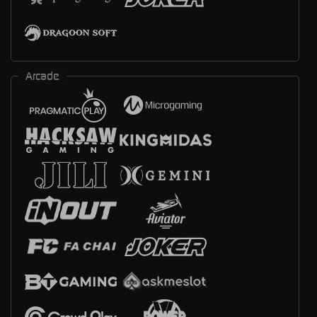
Arcade