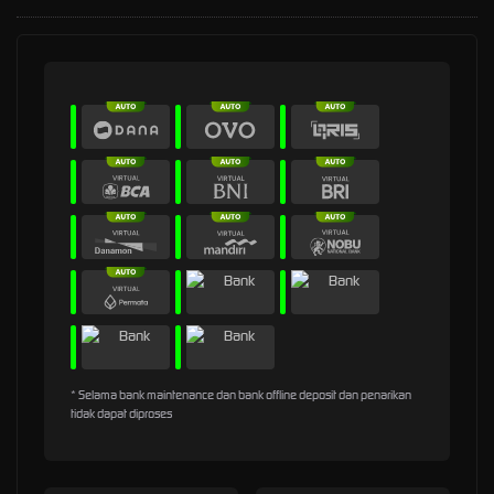
* Selama bank maintenance dan bank offline deposit dan penarikan
tidak dapat diproses