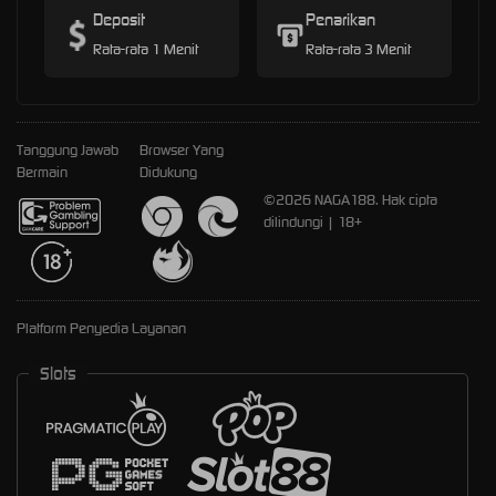
Deposit
Penarikan
Rata-rata 1 Menit
Rata-rata 3 Menit
Tanggung Jawab
Browser Yang
Bermain
Didukung
©2026 NAGA188. Hak cipta
dilindungi | 18+
Platform Penyedia Layanan
Slots